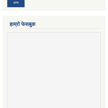
अन्य
हाम्राे फेसबुक