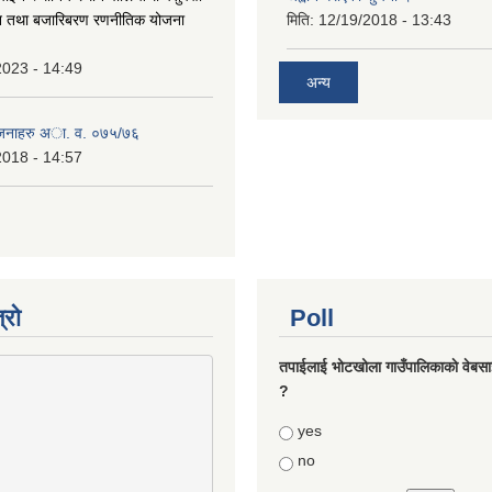
र्धन तथा बजारिबरण रणनीतिक योजना
मिति:
12/19/2018 - 13:43
2023 - 14:49
अन्य
ाेजनाहरु अा. व. ०७५/७६
2018 - 14:57
्रो
Poll
तपाईलाई भोटखोला गाउँपालिकाकाे वेबसा
?
Choices
yes
no