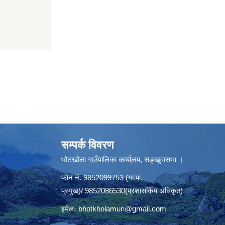
सम्पर्क विवरण
भोटखोला गाउँपालिका कार्यालय, सङ्खुवासभा ।
फाेन नं. 9852099753 (गा.पा.
प्रमुख)/ 9852086530(प्रशासकिय अधिकृत)
इमेलः
bhotkholamun@gmail.com