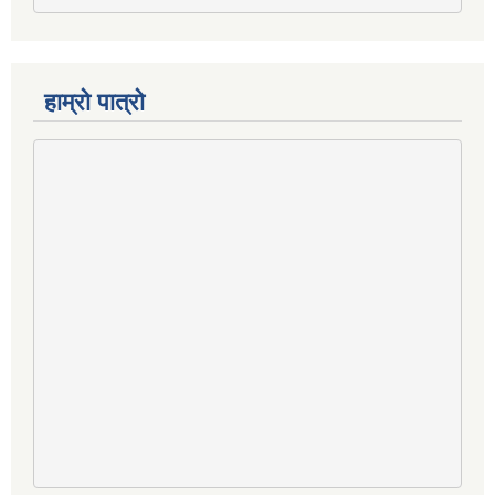
हाम्रो पात्रो