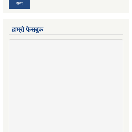
अन्य
हाम्राे फेसबुक